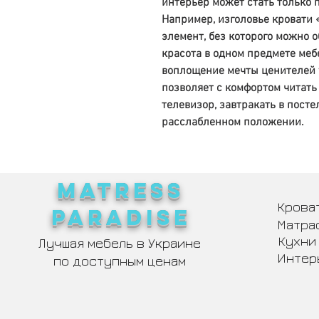
интерьер может стать только
Например, изголовье кровати 
элемент, без которого можно о
красота в одном предмете мебе
воплощение мечты ценителей у
позволяет с комфортом читать
телевизор, завтракать в посте
расслабленном положении.
MATRESS
Крова
PARADISE
Матра
Кухни
Лучшая мебель в Украине
Интер
по доступным ценам