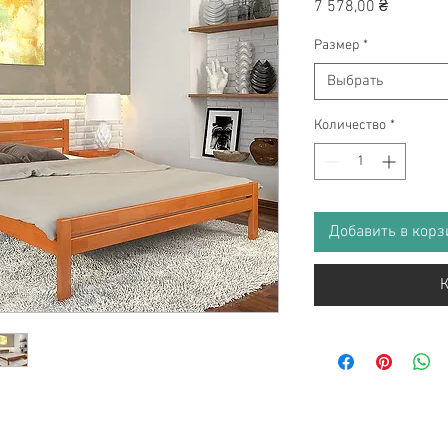
Цена
7 578,00 ₴
Размер
*
Выбрать
Количество
*
Добавить в корз
К