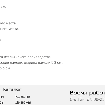
 см.
ого места,
ного места.
м.
к итальянского производства
ские ламели, ширина ламели 5,3 см.,
 6 см.
Каталог
Время рабо
ти
Кресла
Онлайн с 8:00-23
сы
Диваны