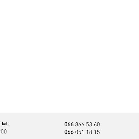
ты:
066
866 53 60
:00
066
051 18 15