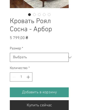
Кровать Роял
Сосна - Арбор
Цена
5 799,00 ₴
Размер
*
Количество
*
Добавить в корзину
Купить сейчас