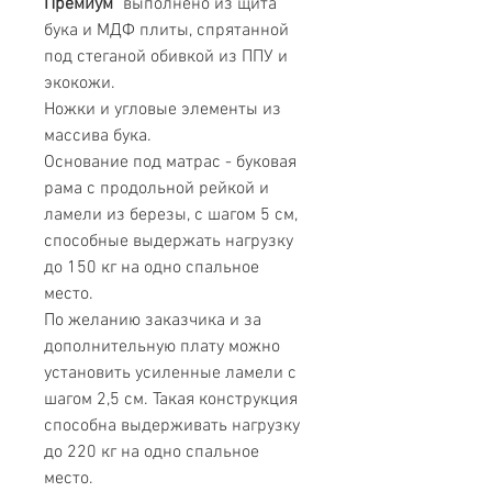
Премиум"
выполнено из щита
бука и МДФ плиты, спрятанной
под стеганой обивкой из ППУ и
экокожи.
Ножки и угловые элементы из
массива бука.
Основание под матрас - буковая
рама с продольной рейкой и
ламели из березы, с шагом 5 см,
способные выдержать нагрузку
до 150 кг на одно спальное
место.
По желанию заказчика и за
дополнительную плату можно
установить усиленные ламели с
шагом 2,5 см. Такая конструкция
способна выдерживать нагрузку
до 220 кг на одно спальное
место.