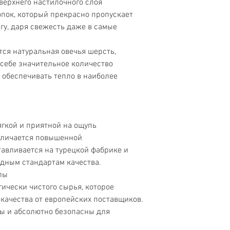
верхнего настилочного слоя
пок, который прекрасно пропускает
агу, даря свежесть даже в самые
ся натуральная овечья шерсть,
 себе значительное количество
м обеспечивать тепло в наиболее
ягкой и приятной на ощупь
отличается повышенной
тавливается на турецкой фабрике и
дным стандартам качества.
лы
ически чистого сырья, которое
качества от европейских поставщиков.
ы и абсолютно безопасны для