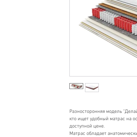
Разносторонняя модель "Делай
кто ищет удобный матрас на о
доступной цене.
Матрас обладает анатомически