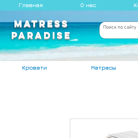
Главная
О нас
К
MATRESS
PARADISE
Кровати
Матрасы