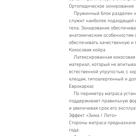
Ортопедическое зонирование
Пружинный блок разделен на 
служит наиболее подходящей 
тела. Зонирование обеспечив
анатомическим особенностям ф
обеспечивать качественную и
Кокосовая койра
Латексированная кокосовая 
материал, который не впитывае
естественной упругостью, с х
клещам, гипоалергенный и до
Еврокаркас
По периметру матраса устано
поддерживает правильную фо
и увеличивая срок его эксплуа
Эффект «Зима / Лето»
Стороны матраса предназначе
года: