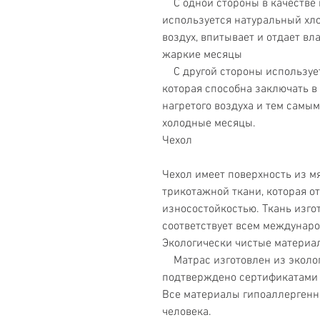
С одной стороны в качестве 
используется натуральный хло
воздух, впитывает и отдает вл
жаркие месяцы
С другой стороны использует
которая способна заключать в
нагретого воздуха и тем самы
холодные месяцы.
Чехол
Чехол имеет поверхность из м
трикотажной ткани, которая 
износостойкостью. Ткань изго
соответствует всем междунаро
Экологически чистые материа
Матраc изготовлен из эколог
подтверждено сертификатами 
Все материалы гипоаллергенн
человека.