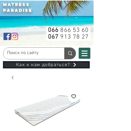
MATRESS
PARADISE
066
866 53 60
067
913 78 27
Как к нам добраться?