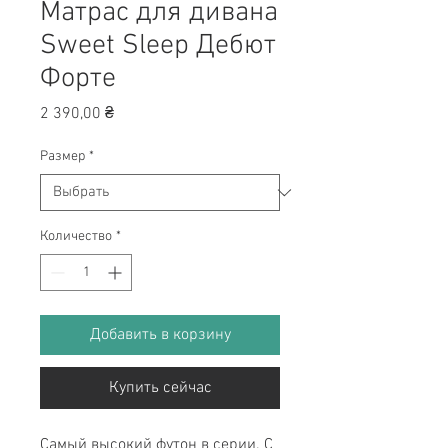
Матрас для дивана
Sweet Sleep Дебют
Форте
Цена
2 390,00 ₴
Размер
*
Количество
*
Добавить в корзину
Купить сейчас
Самый высокий футон в серии. С