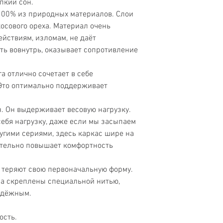
пкий сон.
 100% из природных материалов. Слои
осового ореха. Материал очень
йствиям, изломам, не даёт
ь вовнутрь, оказывает сопротивление
a отлично сочетает в себе
 Это оптимально поддерживает
. Он выдерживает весовую нагрузку.
себя нагрузку, даже если мы засыпаем
угими сериями, здесь каркас шире на
ительно повышает комфортность
 теряют свою первоначальную форму.
а скреплены специальной нитью,
надёжным.
ость.