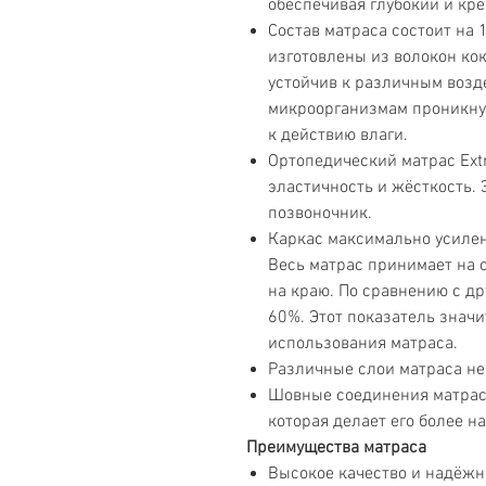
обеспечивая глубокий и кре
Состав матраса состоит на
изготовлены из волокон кок
устойчив к различным возде
микроорганизмам проникнут
к действию влаги.
Ортопедический матрас Extr
эластичность и жёсткость.
позвоночник.
Каркас максимально усилен
Весь матрас принимает на 
на краю. По сравнению с др
60%. Этот показатель знач
использования матраса.
Различные слои матраса не
Шовные соединения матрас
которая делает его более 
Преимущества матраса
Высокое качество и надёжн