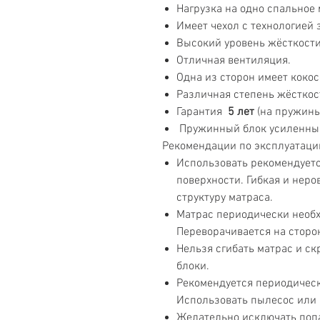
Нагрузка на одно спальное 
Имеет чехол с технологией 
Высокий уровень жёсткост
Отличная вентиляция.
Одна из сторон имеет кокос
Различная степень жёсткос
Гарантия
5 лет
(на пружины 
Пружинный блок усиленны
Рекомендации по эксплуатаци
Использовать рекомендуетс
поверхности. Гибкая и неро
структуру матраса.
Матрас периодически необх
Переворачивается на сторон
Нельзя сгибать матрас и ск
блоки.
Рекомендуется периодическ
Использовать пылесос или 
Желательно исключать поп