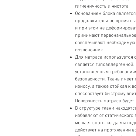
гигиеничность и чистота.
Основанием блока является
продолжительное время вы
и при этом не деформирова
принимают первоначальное
обеспечивают необходимую
позвоночник.
Для матраса используется 
является гипоаллергенной. 
установленным требованиям
безопасности. Ткань имеет
износу, а также стойкая к 
способствует быстрому впи
Поверхность матраса будет 
В структуре ткани находят
избавляют от статического 
мешает спать, когда мы под
действует на протяжении вс