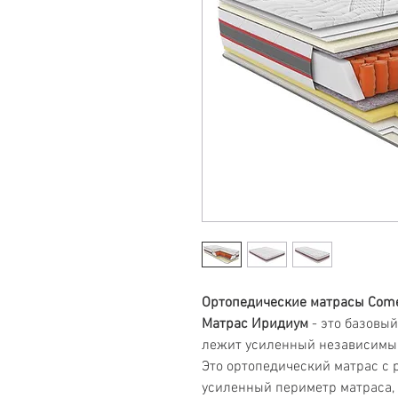
Ортопедические матрасы Сome-
Матрас Иридиум
- это базовый
лежит усиленный независим
Это ортопедический матрас с 
усиленный периметр матраса,