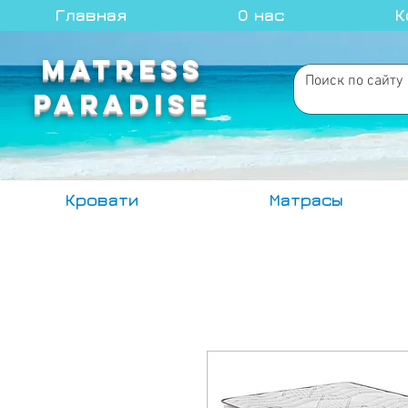
Главная
О нас
К
MATRESS
PARADISE
Кровати
Матрасы