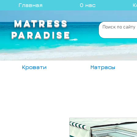
Главная
О нас
К
MATRESS
PARADISE
Кровати
Матрасы