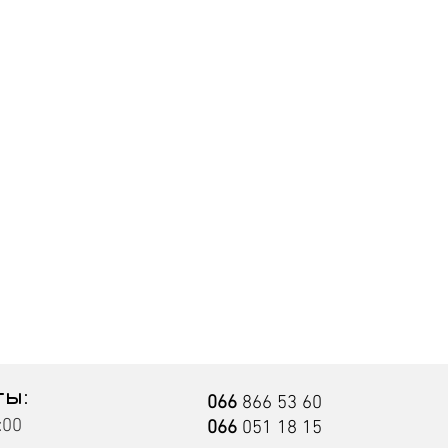
ты:
066
866 53 60
:00
066
051 18 15