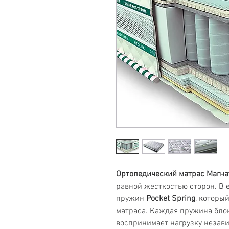
Ортопедический матрас Магна
равной жесткостью сторон. В 
пружин
Pocket Spring
, которы
матраса. Каждая пружина бло
воспринимает нагрузку незави