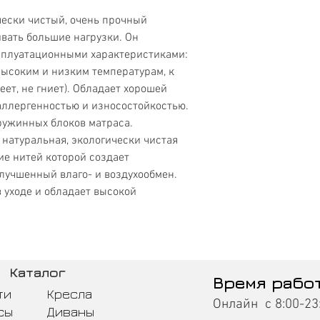
чески чистый, очень прочный
вать большие нагрузки. Он
сплуатационными характеристиками:
высоким и низким температурам, к
ет, не гниет). Обладает хорошей
аллергенностью и износостойкостью.
ружинных блоков матраса.
, натуральная, экологически чистая
ие нитей которой создает
лучшенный влаго- и воздухообмен.
в уходе и обладает высокой
Каталог
Время рабо
ти
Кресла
Онлайн с 8:00-23
сы
Диваны