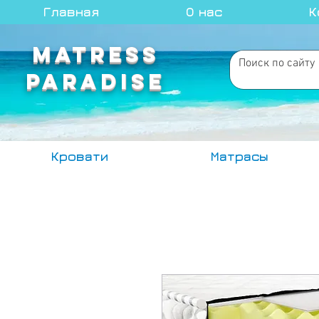
Главная
О нас
К
MATRESS
PARADISE
Кровати
Матрасы