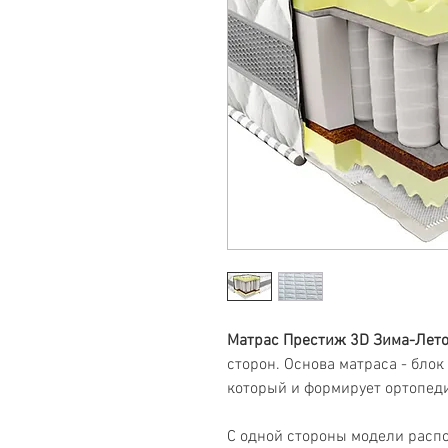
Матрас Престиж 3D Зима-Лет
сторон. Основа матраса - бл
который и формирует ортопеди
С одной стороны модели расп