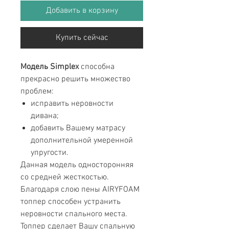
Добавить в корзину
Купить сейчас
Модель Simplex
способна
прекрасно решить множество
проблем:
исправить неровности
дивана;
добавить Вашему матрасу
дополнительной умеренной
упругости.
Данная модель односторонняя
со средней жесткостью.
Благодаря слою пены AIRYFOAM
топпер способен устранить
неровности спального места.
Топпер сделает Вашу спальную