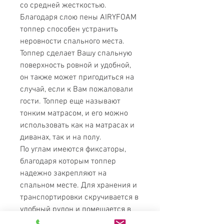
со средней жесткостью.
Благодаря слою пены AIRYFOAM
топпер способен устранить
неровности спального места.
Топпер сделает Вашу спальную
поверхность ровной и удобной,
он также может пригодиться на
случай, если к Вам пожаловали
гости. Топпер еще называют
тонким матрасом, и его можно
использовать как на матрасах и
диванах, так и на полу.
По углам имеются фиксаторы,
благодаря которым топпер
надежно закрепляют на
спальном месте. Для хранения и
транспортировки скручивается в
удобный рулон и помещается в
специальную сумку, которая идет