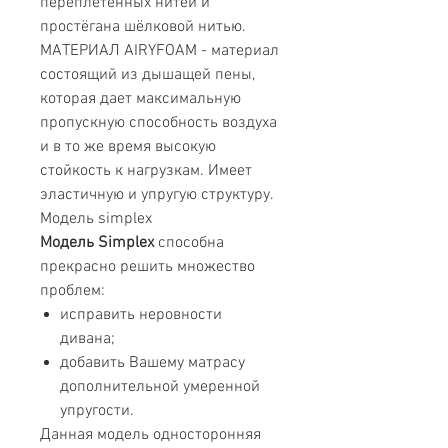
переплетенных нитей и
простёгана шёлковой нитью.
МАТЕРИАЛ AIRYFOAM - материал
состоящий из дышащей пены,
которая дает максимальную
пропускную способность воздуха
и в то же время высокую
стойкость к нагрузкам. Имеет
эластичную и упругую структуру.
Модель simplex
Модель Simplex
способна
прекрасно решить множество
проблем:
исправить неровности
дивана;
добавить Вашему матрасу
дополнительной умеренной
упругости.
Данная модель односторонняя