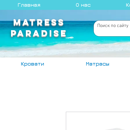
Главная
О нас
К
MATRESS
PARADISE
Кровати
Матрасы