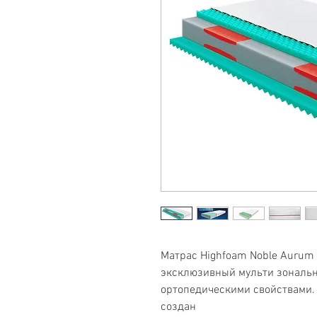
Матрас Highfoam Noble Aurum 
эксклюзивный мульти зональ
ортопедическими свойствами.
создан