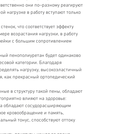
тветственно они по–разному реагируют
ой нагрузке в работу вступают только
стенок, что соответствует эффекту
 мере возрастания нагрузки, в работу
ячейки с большим сопротивлением
чный пенополиуретан будет одинаково
есовой категории. Благодаря
ределять нагрузку, высокоэластичный
я, как прекрасный ортопедический
ные в структуру такой пены, обладают
гоприятно влияют на здоровье:
ла обладают сосудорасширяющим
вое кровообращение и память,
альный тонус, способствуют оттоку