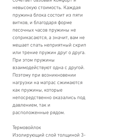
Сочетает базовый комфорт и
невысокую стоимость. Каждая
пружина блока состоит из пяти
витков, и благодаря форме
песочных часов пружины не
соприкасаются, а значит, вам не
мешает спать неприятный скрип
или трение пружин друг о друга.
При этом пружины
взаимодействуют одна с другой.
Поэтому при возникновении
нагрузки на матрас сжимаются
как пружины, которые
непосредственно оказались под
давлением, так и
расположенные рядом.
Термовойлок
Изолирующий слой толщиной 3-