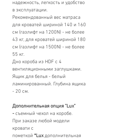
надежность, легкость и удобство
в эксплуатации.
Рекомендованный вес матраса
для кроватей шириной 140 и 160
см (газлифт на 1200N) - не более
43 кг, для кроватей шириной 180
см (газлифт на 1500N) - не более
55 кг.
Дно короба из HDF с 4
вентиляционными заглушками.
Ящик для белья - белый
ламинированный. Глубина ящика
- 20 см.
Дополнительная опция "Lux"
-
съемный чехол на коробе.
При заказе любой модели
кровати с
пометкой
*Lux
дополнительная