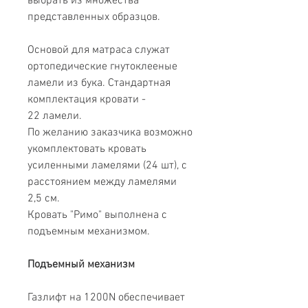
выбрать из множества
представленных образцов.
Основой для матраса служат
ортопедические гнутоклееные
ламели из бука. Стандартная
комплектация кровати -
22 ламели.
По желанию заказчика возможно
укомплектовать кровать
усиленными ламелями (24 шт), с
расстоянием между ламелями
2,5 см.
Кровать
"Римо" выполнена с
подъемным механизмом.
Подъемный механизм
Газлифт на 1200N обеспечивает