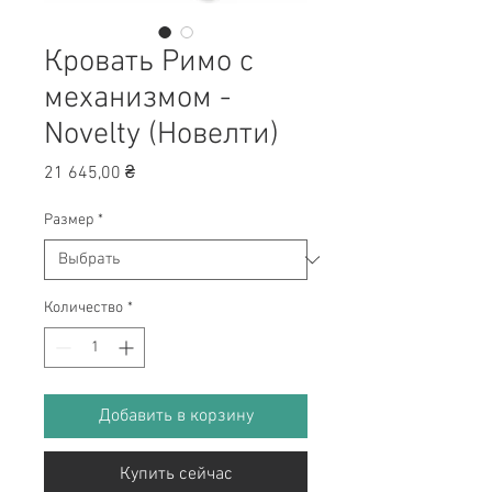
Кровать Римо с
механизмом -
Novelty (Новелти)
Цена
21 645,00 ₴
Размер
*
Количество
*
Добавить в корзину
Купить сейчас