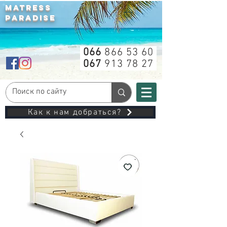
MATRESS
PARADISE
066
866 53 60
067
913 78 27
Как к нам добраться?