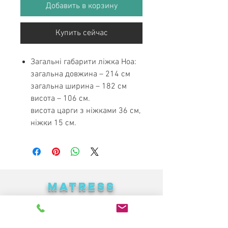
Добавить в корзину
Купить сейчас
Загальні габарити ліжка Ноа:
загальна довжина – 214 см
загальна ширина – 182 см
висота – 106 см.
висота царги з ніжками 36 см,
ніжки 15 см.
MATRESS
PARADISE
Лучшая мебель в Украине по