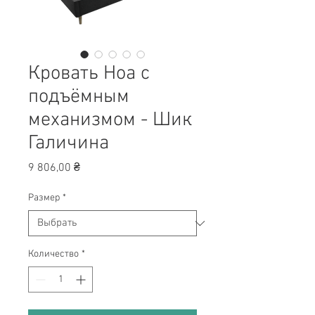
Кровать Ноа с
подъёмным
механизмом - Шик
Галичина
Цена
9 806,00 ₴
Размер
*
Количество
*