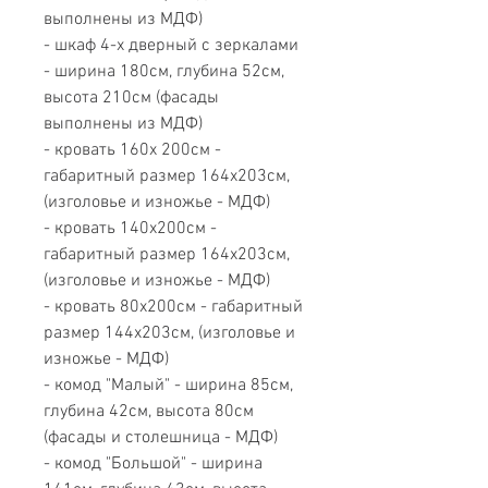
выполнены из МДФ)
- шкаф 4-х дверный с зеркалами
- ширина 180см, глубина 52см,
высота 210см (фасады
выполнены из МДФ)
- кровать 160х 200см -
габаритный размер 164х203см,
(изголовье и изножье - МДФ)
- кровать 140х200см -
габаритный размер 164х203см,
(изголовье и изножье - МДФ)
- кровать 80х200см - габаритный
размер 144х203см, (изголовье и
изножье - МДФ)
- комод "Малый" - ширина 85см,
глубина 42см, высота 80см
(фасады и столешница - МДФ)
- комод "Большой" - ширина