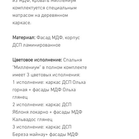
из МДФ, кровать Миллениум
комплектуется специальным
матрасом на деревянном
каркасе.
Материал:
Фасад МДФ, корпус
ДСП ламинированное
Цветовое исполнение:
Спальня
"Миллениум" в полном комплекте
имеет 3 цветовых исполнения:
1 исполнение: каркас ДСП Ольха
горная + фасады МДФ Ольха
глянец
2 исполнение: каркас ДСП
Яблоня локарно + фасады МДФ
Кальвадос глянец
3 исполнение: каркас ДСП
Береза майнау+ фасады МДФ