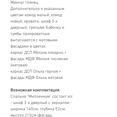
Жемчуг глянец
Дополнительно к указанным
цветам комод малый, комод
новый, кровати, шкаф 3-х
дверный, трельяж Бабочка и
тумбы прикроватные
выпускаются с матовыми
фасадами в цветах:
каркас ДСП Яблоня локарно +
фасады МДФ Яблоня тисненая
(матовая)
каркас ДСП Ольха горная +
фасады МДФ Ольха матовая
Возможная комплектация:
Спальня "Миллениум" состоит из:
- шкаф 3-х дверный с зеркалом -
ширина 140см, глубина 52см,
высота 210см (фасады