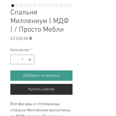
Спальня
Миллениум ( МДФ
) / Просто Мебли
Цена
23 200,00 ₴
Количество
*
Добавить в корзину
Купить сейчас
Все фасады и столешницы
спальни Миллениум выполнены