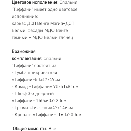
Цветовое исполнение:
Спальня
"Тиффани" имеет одно цветовое
исполнение:
каркас ДСП Венге Магия+ДСП
Белый, фасады МДФ Венге
темный + МДФ Белый глянец
Возможная
комплектация:
Cпальня
"Тиффани" состоит из:
- Тумба прикроватная
«Тиффани»
50х47х49см
- Комод «Тиффани» 90х51х81см
- Шкаф 3-х дверный
«Тиффани» 150х60х220см
- Трюмо «Тиффани»
47х146см
- Кровать «Тиффани» 160х200см
Общие моменты:
Все