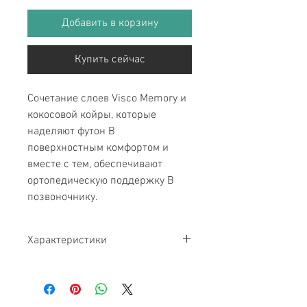
Добавить в корзину
Купить сейчас
Сочетание слоев Visco Memory и
кокосовой койры, которые
наделяют футон В
поверхностным комфортом и
вместе с тем, обеспечивают
ортопедическую поддержку В
позвоночнику.
Характеристики
Высота матраса
6 см
Тип крепления
Резинки