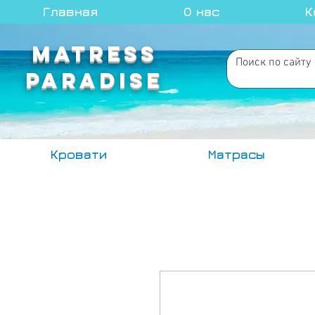
Главная
О нас
К
MATRESS
PARADISE
Кровати
Матрасы