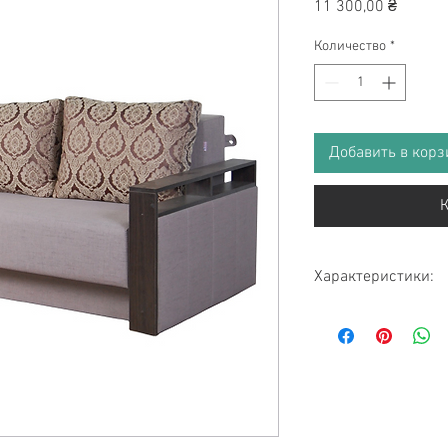
Цена
11 300,00 ₴
Количество
*
Добавить в корз
К
Характеристики:
Тип
Механизм
Наполнитель