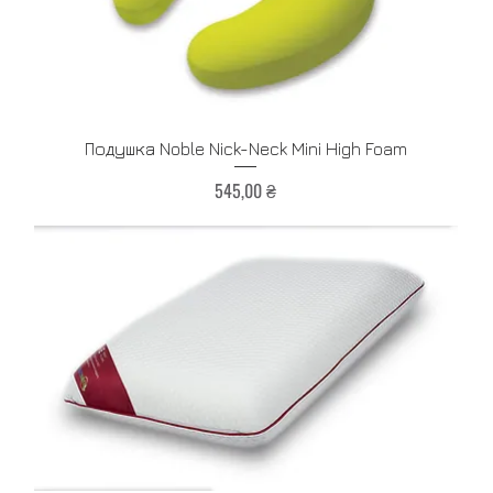
Быстрый просмотр
Подушка Noble Nick-Neck Mini High Foam
Цена
545,00 ₴