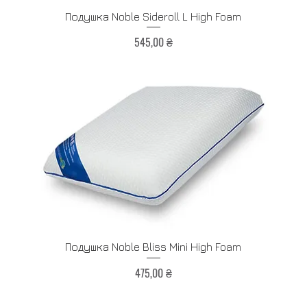
Быстрый просмотр
Подушка Noble Sideroll L High Foam
Цена
545,00 ₴
Быстрый просмотр
Подушка Noble Bliss Mini High Foam
Цена
475,00 ₴