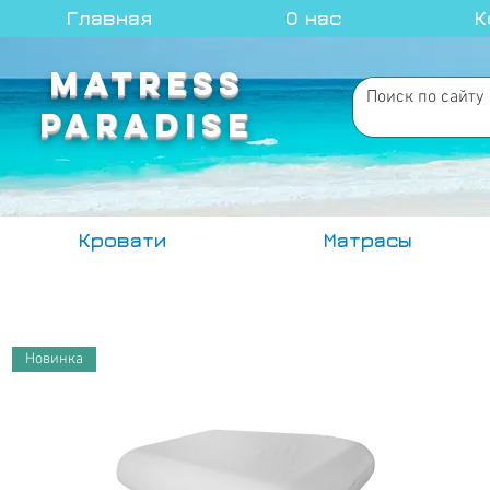
Главная
О нас
К
MATRESS
PARADISE
Кровати
Матрасы
Новинка