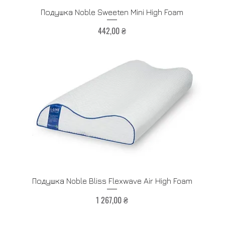
Быстрый просмотр
Подушка Noble Sweeten Mini High Foam
Цена
442,00 ₴
Быстрый просмотр
Подушка Noble Bliss Flexwave Air High Foam
Цена
1 267,00 ₴