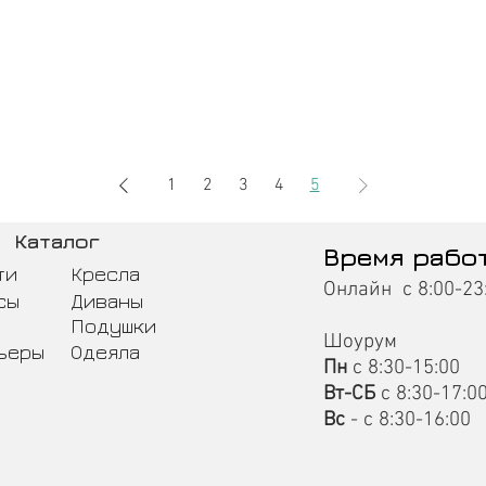
1
2
3
4
5
Каталог
Время рабо
ти
Кресла
Онлайн с 8:00-23
сы
Диваны
Подушки
Шоурум
ьеры
Одеяла
Пн
с 8:30-15:00
Вт-СБ
с 8:30-17:0
Вс
- с 8:30-16:00