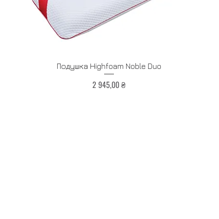
Быстрый просмотр
Подушка Highfoam Noble Duo
Цена
2 945,00 ₴