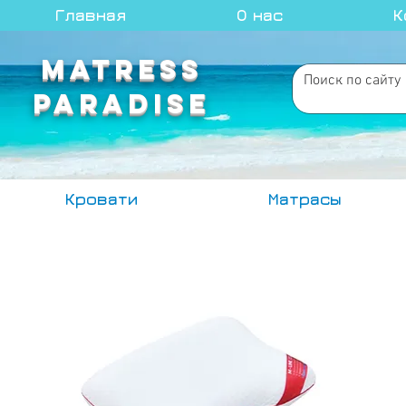
Главная
О нас
К
MATRESS
PARADISE
Кровати
Матрасы