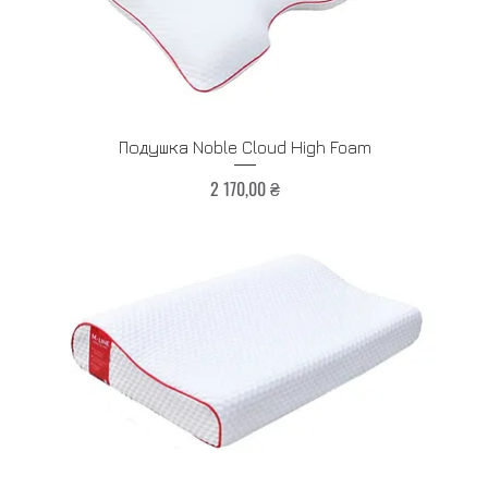
Быстрый просмотр
Подушка Noble Cloud High Foam
Цена
2 170,00 ₴